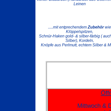
Leinen
.....mit entprechendem
Zubehör
wie
Klöppelspitzen,
Schnür-Haken gold- & silber-färbig ( auc
Silber), Kordeln,
Knöpfe aus Perlmutt, echtem Silber & Me
Öff
Mittwoch & D