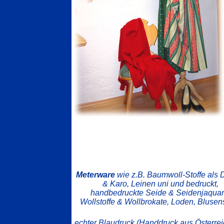
Meterware
wie z.B. Baumwoll-Stoffe als 
& Karo, Leinen uni und bedruckt,
handbedruckte Seide & Seidenjaquar
Wollstoffe & Wollbrokate, Loden, Blusens
echter Blaudruck (Handdruck aus Österrei