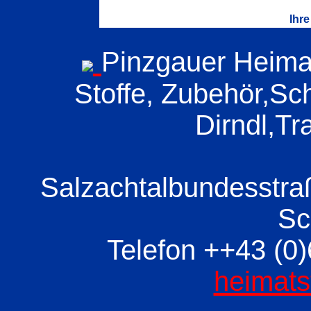
Ihre
Pinzgauer Heimat
Stoffe, Zubehör,Sch
Dirndl,Tr
Salzachtalbundesstr
Sc
Telefon ++43 (0)
heimat