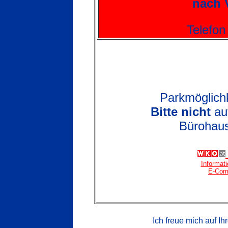
nach 
Telefon
Parkmöglichk
Bitte nicht
au
Bürohaus
Informati
E-Com
Ich freue mich auf I